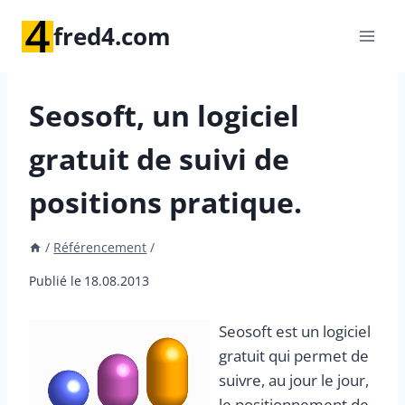
Aller
fred4.com
au
contenu
Seosoft, un logiciel
gratuit de suivi de
positions pratique.
/
Référencement
/
Publié le
18.08.2013
Seosoft est un logiciel
gratuit qui permet de
suivre, au jour le jour,
le positionnement de