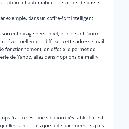
aléatoire et automatique des mots de passe
ar exemple, dans un coffre-fort intelligent
à son entourage personnel, proches et l’autre
raient éventuellement diffuser cette adresse mail
 de fonctionnement, en effet elle permet de
rie de Yahoo, allez dans « options de mail »,
ps à autre est une solution inévitable. Il n’est
 quelles sont celles qui sont spammées les plus