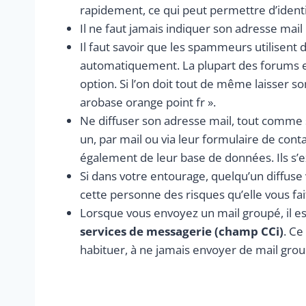
rapidement, ce qui peut permettre d’identif
Il ne faut jamais indiquer son adresse mail 
Il faut savoir que les spammeurs utilisent d
automatiquement. La plupart des forums et
option. Si l’on doit tout de même laisser so
arobase orange point fr ».
Ne diffuser son adresse mail, tout comme 
un, par mail ou via leur formulaire de con
également de leur base de données. Ils s’e
Si dans votre entourage, quelqu’un diffuse v
cette personne des risques qu’elle vous fai
Lorsque vous envoyez un mail groupé, il est
services de messagerie (champ CCi)
. Ce
habituer, à ne jamais envoyer de mail group