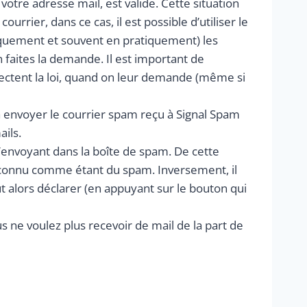
votre adresse mail, est valide. Cette situation
urrier, dans ce cas, il est possible d’utiliser le
éoriquement et souvent en pratiquement) les
 faites la demande. Il est important de
spectent la loi, quand on leur demande (même si
 à envoyer le courrier spam reçu à Signal Spam
ails.
l’envoyant dans la boîte de spam. De cette
econnu comme étant du spam. Inversement, il
aut alors déclarer (en appuyant sur le bouton qui
s ne voulez plus recevoir de mail de la part de