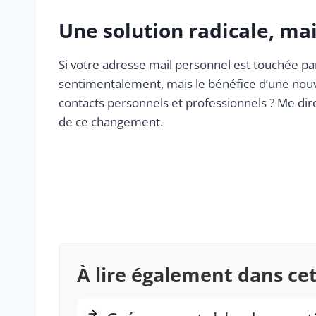
Une solution radicale, mais
Si votre adresse mail personnel est touchée par 
sentimentalement, mais le bénéfice d’une nouv
contacts personnels et professionnels ? Me dire
de ce changement.
À lire également dans ce