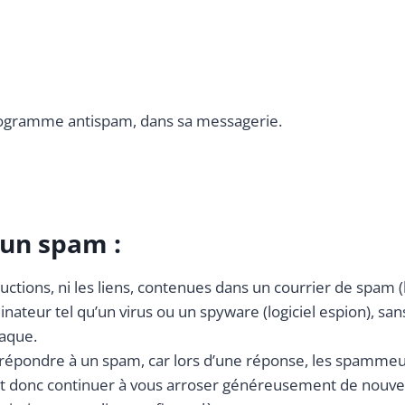
programme antispam, dans sa messagerie.
 un spam :
tructions, ni les liens, contenues dans un courrier de spam (
rdinateur tel qu’un virus ou un spyware (logiciel espion), sa
aque.
e répondre à un spam, car lors d’une réponse, les spammeu
t donc continuer à vous arroser généreusement de nouveau