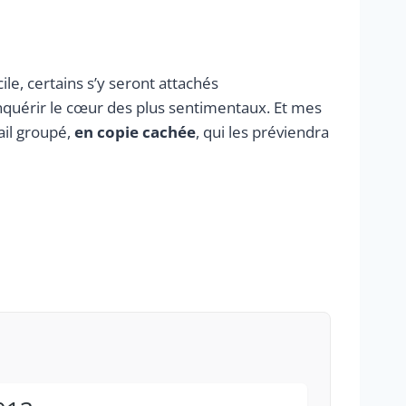
le, certains s’y seront attachés
nquérir le cœur des plus sentimentaux. Et mes
ail groupé,
en copie cachée
, qui les préviendra