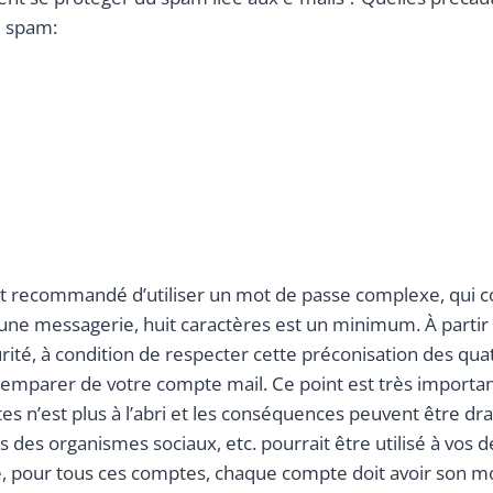
u spam:
l est recommandé d’utiliser un mot de passe complexe, qui
 une messagerie, huit caractères est un minimum. À partir
urité, à condition de respecter cette préconisation des qua
emparer de votre compte mail. Ce point est très importan
es n’est plus à l’abri et les conséquences peuvent être d
es organismes sociaux, etc. pourrait être utilisé à vos 
, pour tous ces comptes, chaque compte doit avoir son mot