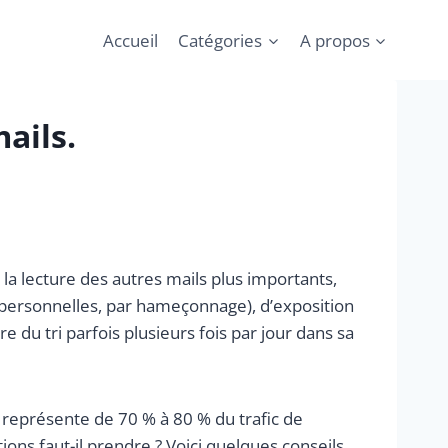
Accueil
Catégories
A propos
ails.
la lecture des autres mails plus importants,
s personnelles, par hameçonnage), d’exposition
 du tri parfois plusieurs fois par jour dans sa
e) représente de 70 % à 80 % du trafic de
ns faut-il prendre ? Voici quelques conseils