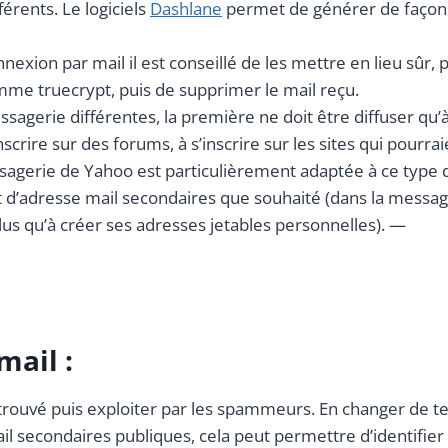
érents. Le logiciels
Dashlane
permet de générer de façon 
exion par mail il est conseillé de les mettre en lieu sûr, p
me truecrypt, puis de supprimer le mail reçu.
ssagerie différentes, la première ne doit être diffuser qu’
inscrire sur des forums, à s’inscrire sur les sites qui pour
essagerie de Yahoo est particulièrement adaptée à ce type
t d’adresse mail secondaires que souhaité (dans la message
e plus qu’à créer ses adresses jetables personnelles). —
mail :
 trouvé puis exploiter par les spammeurs. En changer de tem
ail secondaires publiques, cela peut permettre d’identifier