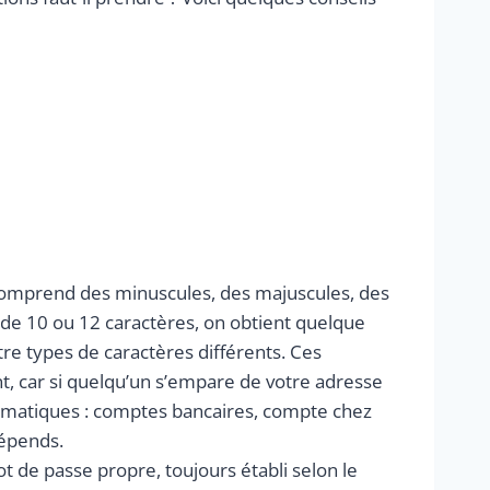
 comprend des minuscules, des majuscules, des
 de 10 ou 12 caractères, on obtient quelque
tre types de caractères différents. Ces
t, car si quelqu’un s’empare de votre adresse
ramatiques : comptes bancaires, compte chez
dépends.
 de passe propre, toujours établi selon le