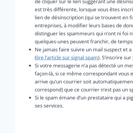
de cliquer sur le lien suggérant une désins
est très différente, lorsque vous êtes inscri
lien de désinscription (qui se trouvent en f
entreprises, à modifier leurs bases de don
distinguer les spammeurs qui n’ont ni foi 
quelques-unes peuvent franchir, de temps à 
Ne jamais faire suivre un mail suspect et a
(
lire l’article sur signal spam
). S’inscrire sur
Si votre messagerie n’a pas détecté un mes
façon-là, si ce même correspondant vous 
arrive qu’un courrier soit automatiquement d
correspond) que ce courrier n’est pas un 
Si le spam émane d’un prestataire qui a pig
ses services.