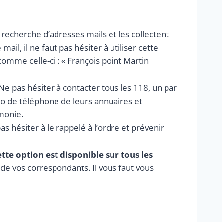
a recherche d’adresses mails et les collectent
, il ne faut pas hésiter à utiliser cette
 comme celle-ci : « François point Martin
 pas hésiter à contacter tous les 118, un par
ro de téléphone de leurs annuaires et
monie.
as hésiter à le rappelé à l’ordre et prévenir
tte option est disponible sur tous les
de vos correspondants. Il vous faut vous