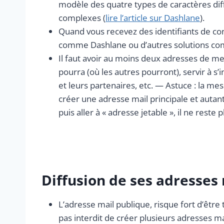
modèle des quatre types de caractères diff
complexes (
lire l’article sur Dashlane
).
Quand vous recevez des identifiants de conn
comme Dashlane ou d’autres solutions com
Il faut avoir au moins deux adresses de me
pourra (où les autres pourront), servir à s’
et leurs partenaires, etc. — Astuce : la m
créer une adresse mail principale et autan
puis aller à « adresse jetable », il ne rest
Diffusion de ses adresses 
L’adresse mail publique, risque fort d’être
pas interdit de créer plusieurs adresses m