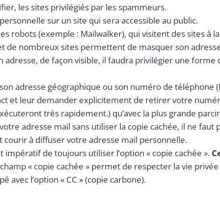
ier, les sites privilégiés par les spammeurs.
personnelle sur un site qui sera accessible au public.
es robots (exemple : Mailwalker), qui visitent des sites à l
 de nombreux sites permettent de masquer son adresse mail
n adresse, de façon visible, il faudra privilégier une forme
son adresse géographique ou son numéro de téléphone (Ne
tact et leur demander explicitement de retirer votre numé
xécuteront très rapidement.) qu’avec la plus grande parci
otre adresse mail sans utiliser la copie cachée, il ne faut p
t courir à diffuser votre adresse mail personnelle.
 impératif de toujours utiliser l’option « copie cachée ».
Ce
 champ « copie cachée » permet de respecter la vie privée 
é avec l’option « CC » (copie carbone).