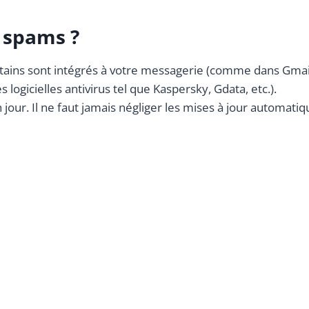
 spams ?
tains sont intégrés à votre messagerie (comme dans Gmail
s logicielles antivirus tel que Kaspersky, Gdata, etc.).
n jour. Il ne faut jamais négliger les mises à jour automatiq